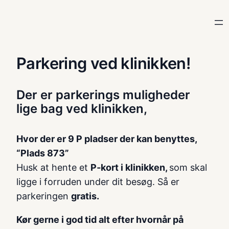
Spring
til
indhold
Parkering ved klinikken!
Der er parkerings muligheder
lige bag ved klinikken,
Hvor der er 9 P pladser der kan benyttes,
“Plads 873”
Husk at hente et
P‑kort i klinikken
,
som skal
ligge i forruden under dit besøg. Så er
parkeringen
gratis.
Kør gerne i god tid alt efter hvornår på