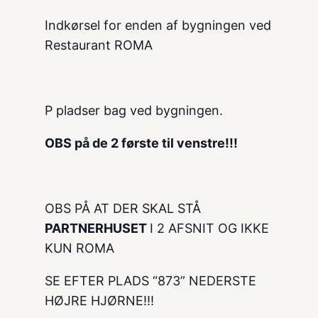
Indkørsel for enden af bygningen ved
Restaurant ROMA
P pladser bag ved bygningen.
OBS på de 2 første til venstre!!!
OBS PÅ AT DER SKAL STÅ
PARTNERHUSET
I 2 AFSNIT OG IKKE
KUN ROMA
SE EFTER PLADS “873” NEDERSTE
HØJRE HJØRNE!!!