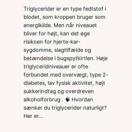
Triglycerider er en type fedtstof i
blodet, som kroppen bruger som
energikilde. Men når niveauet
bliver for højt, kan det øge
risikoen for hjerte-kar-
sygdomme, slagtilfælde og
betændelse i bugspytkirtlen. Høje
triglyceridniveauer er ofte
forbundet med overvægt, type 2-
diabetes, lav fysisk aktivitet, højt
sukkerindtag og overdreven
alkoholforbrug . 🧠 Hvordan
sænker du triglycerider naturligt?
Her er…