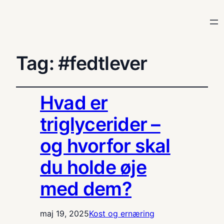
Tag:
#fedtlever
Hvad er
triglycerider –
og hvorfor skal
du holde øje
med dem?
maj 19, 2025
Kost og ernæring